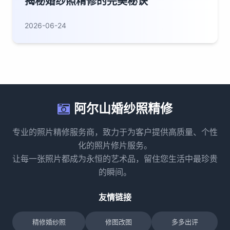
揭秘婚纱照精修的完美秘诀
2026-06-24
阿尔山婚纱照精修
专业的照片精修服务商，致力于为客户提供高质量、个性
化的照片修片服务。
让每一张照片都成为永恒的艺术品，留住您生活中最珍贵
的瞬间。
友情链接
精修婚纱照
修图改图
多多出评