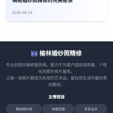
揭秘婚纱照精修的完美秘诀
2026-06-24
榆林婚纱照精修
专业的照片精修服务商，致力于为客户提供高质量、个性
化的照片修片服务。
让每一张照片都成为永恒的艺术品，留住您生活中最珍贵
的瞬间。
友情链接
精修婚纱照
修图改图
多多出评