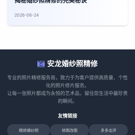
揭秘婚纱照精修的完美秘诀
2026-06-24
安龙婚纱照精修
专业的照片精修服务商，致力于为客户提供高质量、个性
化的照片修片服务。
让每一张照片都成为永恒的艺术品，留住您生活中最珍贵
的瞬间。
友情链接
精修婚纱照
修图改图
多多出评