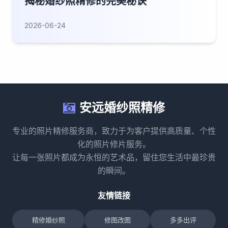
揭秘婚纱照精修的完美秘诀
2026-06-24
安远婚纱照精修
专业的照片精修服务商，致力于为客户提供高质量、个性
化的照片修片服务。
让每一张照片都成为永恒的艺术品，留住您生活中最珍贵
的瞬间。
友情链接
精修婚纱照
修图改图
多多出评