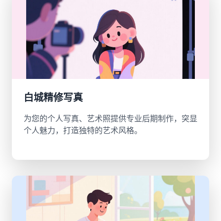
白城精修写真
为您的个人写真、艺术照提供专业后期制作，突显
个人魅力，打造独特的艺术风格。