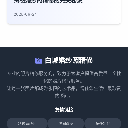
揭秘婚纱照精修的完美秘诀
2026-06-24
白城婚纱照精修
专业的照片精修服务商，致力于为客户提供高质量、个性
化的照片修片服务。
让每一张照片都成为永恒的艺术品，留住您生活中最珍贵
的瞬间。
友情链接
精修婚纱照
修图改图
多多出评