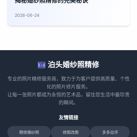
揭秘婚纱照精修的完美秘诀
2026-06-24
泊头婚纱照精修
专业的照片精修服务商，致力于为客户提供高质量、个性
化的照片修片服务。
让每一张照片都成为永恒的艺术品，留住您生活中最珍贵
的瞬间。
友情链接
精修婚纱照
修图改图
多多出评