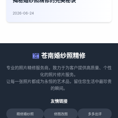
揭秘婚纱照精修的完美秘诀
2026-06-24
苍南婚纱照精修
专业的照片精修服务商，致力于为客户提供高质量、个性
化的照片修片服务。
让每一张照片都成为永恒的艺术品，留住您生活中最珍贵
的瞬间。
友情链接
精修婚纱照
修图改图
多多出评