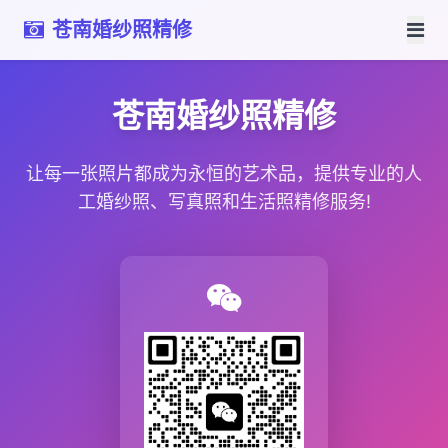
苍南婚纱照精修
苍南婚纱照精修
让每一张照片都成为永恒的艺术品，提供专业的人
工婚纱照、写真照和生活照精修服务!