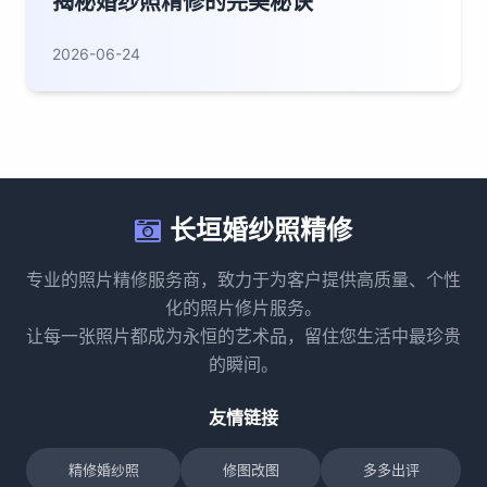
揭秘婚纱照精修的完美秘诀
2026-06-24
长垣婚纱照精修
专业的照片精修服务商，致力于为客户提供高质量、个性
化的照片修片服务。
让每一张照片都成为永恒的艺术品，留住您生活中最珍贵
的瞬间。
友情链接
精修婚纱照
修图改图
多多出评