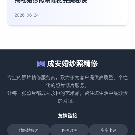
揭秘婚纱照精修的完美秘诀
2026-06-24
成安婚纱照精修
专业的照片精修服务商，致力于为客户提供高质量、个性
化的照片修片服务。
让每一张照片都成为永恒的艺术品，留住您生活中最珍贵
的瞬间。
友情链接
精修婚纱照
修图改图
多多出评