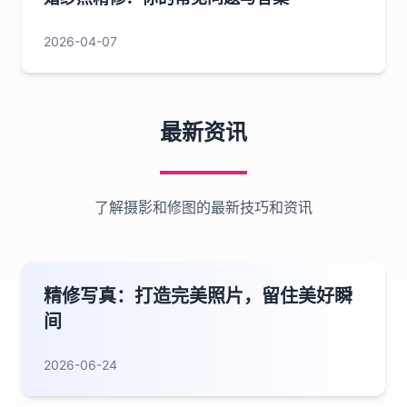
2026-04-07
最新资讯
了解摄影和修图的最新技巧和资讯
精修写真：打造完美照片，留住美好瞬
间
2026-06-24