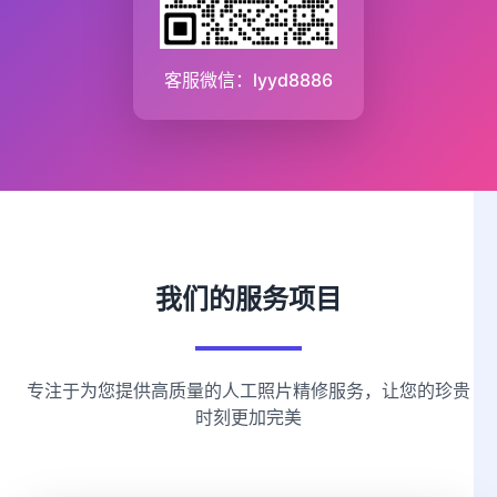
客服微信：lyyd8886
我们的服务项目
专注于为您提供高质量的人工照片精修服务，让您的珍贵
时刻更加完美