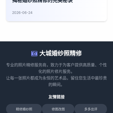
揭秘婚纱照精修的完美秘诀
2026-06-24
大城婚纱照精修
专业的照片精修服务商，致力于为客户提供高质量、个性
化的照片修片服务。
让每一张照片都成为永恒的艺术品，留住您生活中最珍贵
的瞬间。
友情链接
精修婚纱照
修图改图
多多出评