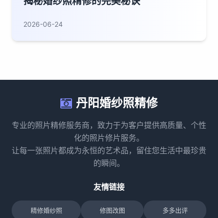
揭秘婚纱照精修的完美秘诀
2026-06-24
丹阳婚纱照精修
专业的照片精修服务商，致力于为客户提供高质量、个性
化的照片修片服务。
让每一张照片都成为永恒的艺术品，留住您生活中最珍贵
的瞬间。
友情链接
精修婚纱照
修图改图
多多出评