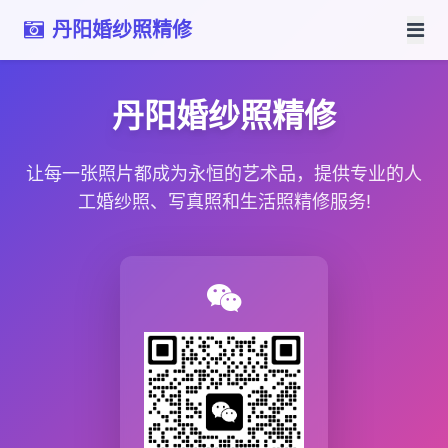
丹阳婚纱照精修
丹阳婚纱照精修
让每一张照片都成为永恒的艺术品，提供专业的人
工婚纱照、写真照和生活照精修服务!