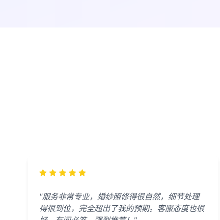
"服务非常专业，婚纱照修得很自然，细节处理
得很到位，完全超出了我的预期。客服态度也很