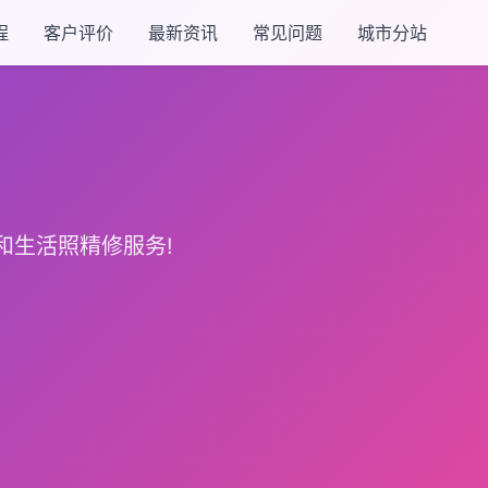
程
客户评价
最新资讯
常见问题
城市分站
和生活照精修服务!