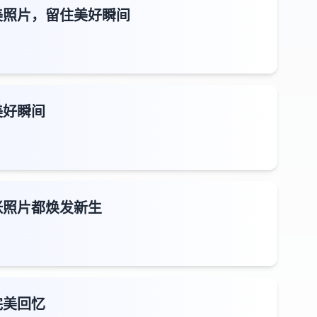
美照片，留住美好瞬间
美好瞬间
张照片都焕发新生
完美回忆