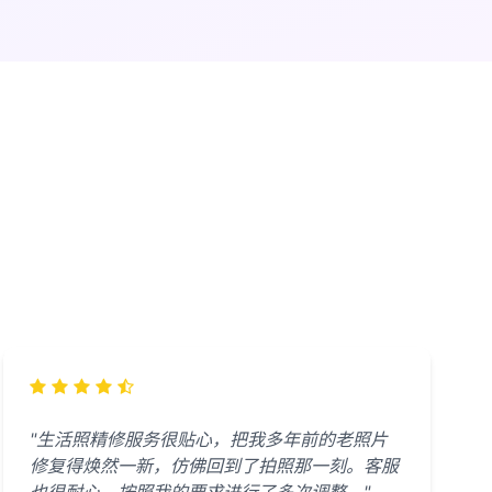
"生活照精修服务很贴心，把我多年前的老照片
修复得焕然一新，仿佛回到了拍照那一刻。客服