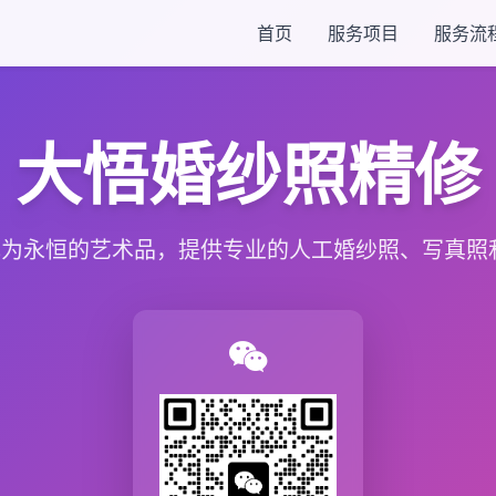
首页
服务项目
服务流
大悟婚纱照精修
为永恒的艺术品，提供专业的人工婚纱照、写真照