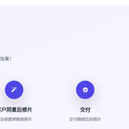
效果！
客户同意后修片
交付
业修图师精修照片
交付精修后的照片