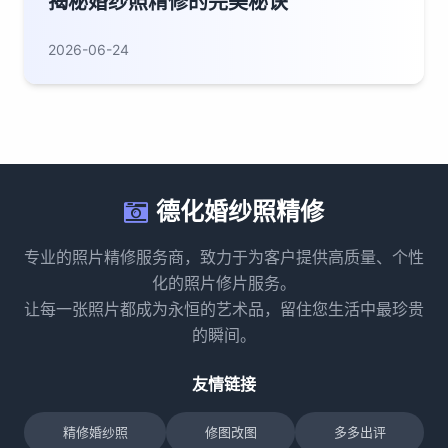
揭秘婚纱照精修的完美秘诀
2026-06-24
德化婚纱照精修
专业的照片精修服务商，致力于为客户提供高质量、个性
化的照片修片服务。
让每一张照片都成为永恒的艺术品，留住您生活中最珍贵
的瞬间。
友情链接
精修婚纱照
修图改图
多多出评