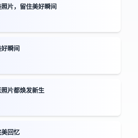
美照片，留住美好瞬间
美好瞬间
张照片都焕发新生
完美回忆