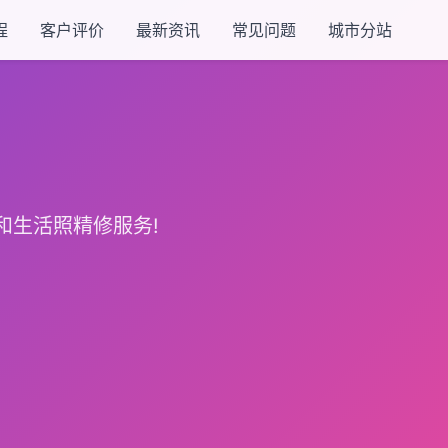
程
客户评价
最新资讯
常见问题
城市分站
和生活照精修服务!