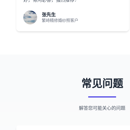
好，有问必答，强烈推荐！"
张先生
繁峙精修婚纱照客户
常见问题
解答您可能关心的问题