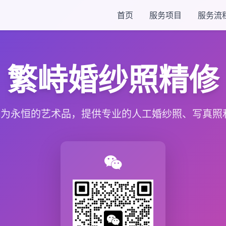
首页
服务项目
服务流
繁峙婚纱照精修
为永恒的艺术品，提供专业的人工婚纱照、写真照