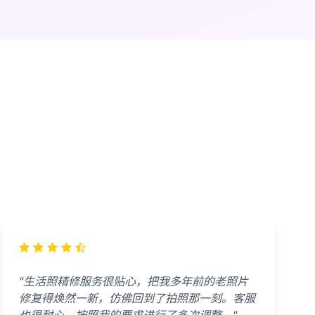
"生活照精修服务很贴心，把我多年前的老照片
修复得焕然一新，仿佛回到了拍照那一刻。客服