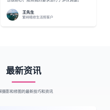
也很耐心，按照我的要求进行了多次调整。"
王先生
繁峙精修生活照客户
最新资讯
解摄影和修图的最新技巧和资讯