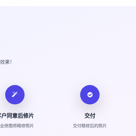
效果！
客户同意后修片
交付
业修图师精修照片
交付精修后的照片