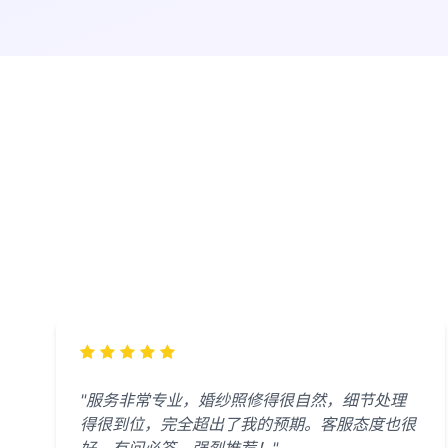
"服务非常专业，婚纱照修得很自然，细节处理
得很到位，完全超出了我的预期。客服态度也很