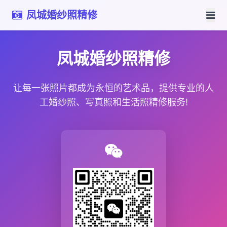
凤城婚纱照精修
凤城婚纱照精修
让每一张照片都成为永恒的艺术品，提供专业的人
工婚纱照、写真照和生活照精修服务!