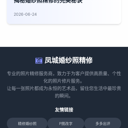
揭秘婚纱照精修的完美秘诀
2026-06-24
凤城婚纱照精修
专业的照片精修服务商，致力于为客户提供高质量、个性
化的照片修片服务。
让每一张照片都成为永恒的艺术品，留住您生活中最珍贵
的瞬间。
友情链接
精修婚纱照
P图改字
多多出评