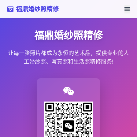
福鼎婚纱照精修
福鼎婚纱照精修
让每一张照片都成为永恒的艺术品，提供专业的人
工婚纱照、写真照和生活照精修服务!