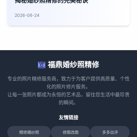
揭秘婚纱照精修的完美秘诀
2026-06-24
福鼎婚纱照精修
专业的照片精修服务商，致力于为客户提供高质量、个性
化的照片修片服务。
让每一张照片都成为永恒的艺术品，留住您生活中最珍贵
的瞬间。
友情链接
精修婚纱照
修图改图
多多出评