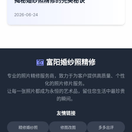
揭秘婚纱照精修的完美秘诀
2026-06-24
富阳婚纱照精修
专业的照片精修服务商，致力于为客户提供高质量、个性
化的照片修片服务。
让每一张照片都成为永恒的艺术品，留住您生活中最珍贵
的瞬间。
友情链接
精修婚纱照
修图改图
多多出评