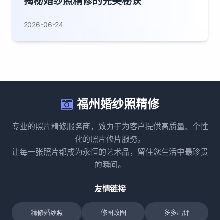
揭秘婚纱照精修的完美秘诀
2026-06-24
福州婚纱照精修
专业的照片精修服务商，致力于为客户提供高质量、个性
化的照片修片服务。
让每一张照片都成为永恒的艺术品，留住您生活中最珍贵
的瞬间。
友情链接
精修婚纱照
修图改图
多多出评