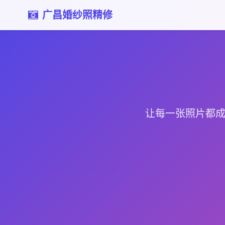
广昌婚纱照精修
让每一张照片都成