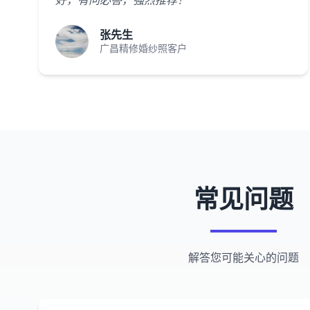
好，有问必答，强烈推荐！"
张先生
广昌精修婚纱照客户
常见问题
解答您可能关心的问题