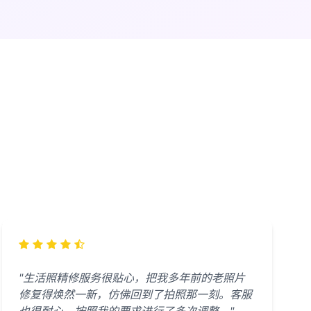
"生活照精修服务很贴心，把我多年前的老照片
修复得焕然一新，仿佛回到了拍照那一刻。客服