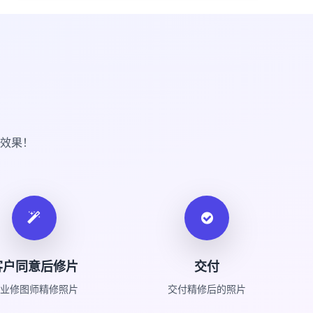
效果！
客户同意后修片
交付
业修图师精修照片
交付精修后的照片