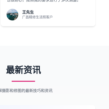
也很耐心，按照我的要求进行了多次调整。"
王先生
广昌精修生活照客户
最新资讯
解摄影和修图的最新技巧和资讯