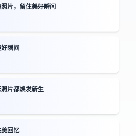
美照片，留住美好瞬间
美好瞬间
张照片都焕发新生
完美回忆