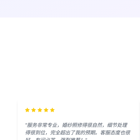
"服务非常专业，婚纱照修得很自然，细节处理
得很到位，完全超出了我的预期。客服态度也很