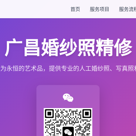
首页
服务项目
服务流
广昌婚纱照精修
为永恒的艺术品，提供专业的人工婚纱照、写真照