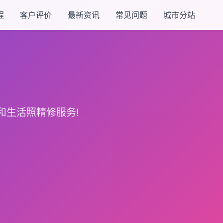
程
客户评价
最新资讯
常见问题
城市分站
和生活照精修服务!