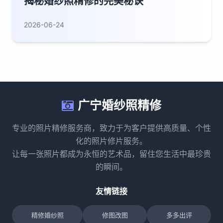
揭秘婚纱照精修的完美秘诀
2026-06-24
广宁婚纱照精修
专业的照片精修服务商，致力于为客户提供高质量、个性
化的照片修片服务。
让每一张照片都成为永恒的艺术品，留住您生活中最珍贵
的瞬间。
友情链接
精修婚纱照
修图改图
多多出评