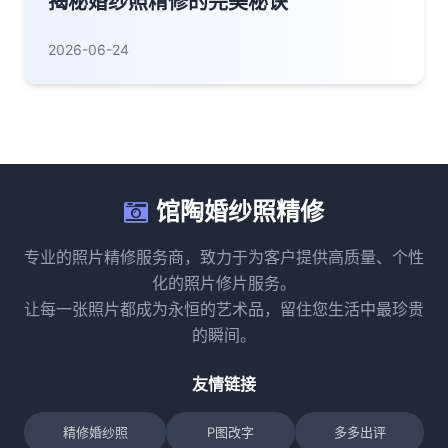
揭秘婚纱照精修的完美秘诀
2026-06-24
馆陶婚纱照精修
专业的照片精修服务商，致力于为客户提供高质量、个性
化的照片修片服务。
让每一张照片都成为永恒的艺术品，留住您生活中最珍贵
的瞬间。
友情链接
精修婚纱照
P图改字
多多出评