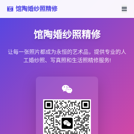
馆陶婚纱照精修
馆陶婚纱照精修
让每一张照片都成为永恒的艺术品，提供专业的人
工婚纱照、写真照和生活照精修服务!