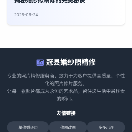
揭秘婚纱照精修的完美秘诀
2026-06-24
冠县婚纱照精修
专业的照片精修服务商，致力于为客户提供高质量、个性
化的照片修片服务。
让每一张照片都成为永恒的艺术品，留住您生活中最珍贵
的瞬间。
友情链接
精修婚纱照
修图改图
多多出评