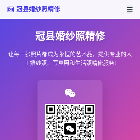
冠县婚纱照精修
冠县婚纱照精修
让每一张照片都成为永恒的艺术品，提供专业的人
工婚纱照、写真照和生活照精修服务!