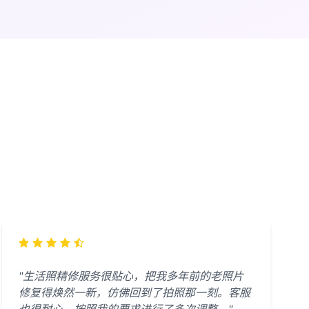
"生活照精修服务很贴心，把我多年前的老照片
修复得焕然一新，仿佛回到了拍照那一刻。客服