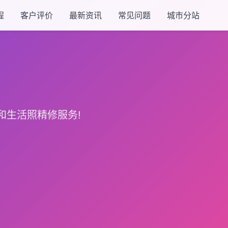
程
客户评价
最新资讯
常见问题
城市分站
和生活照精修服务!