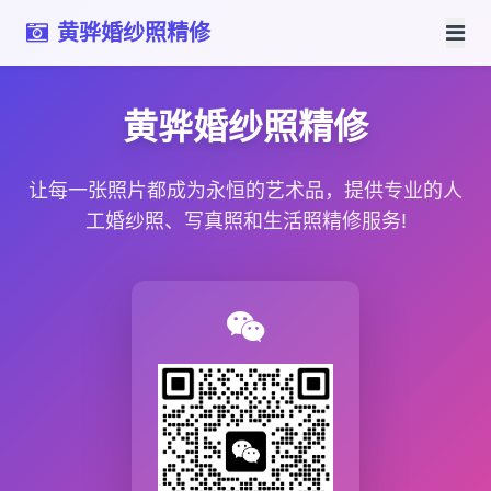
黄骅婚纱照精修
黄骅婚纱照精修
让每一张照片都成为永恒的艺术品，提供专业的人
工婚纱照、写真照和生活照精修服务!