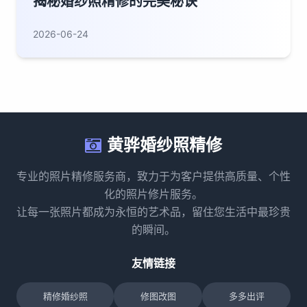
揭秘婚纱照精修的完美秘诀
2026-06-24
黄骅婚纱照精修
专业的照片精修服务商，致力于为客户提供高质量、个性
化的照片修片服务。
让每一张照片都成为永恒的艺术品，留住您生活中最珍贵
的瞬间。
友情链接
精修婚纱照
修图改图
多多出评