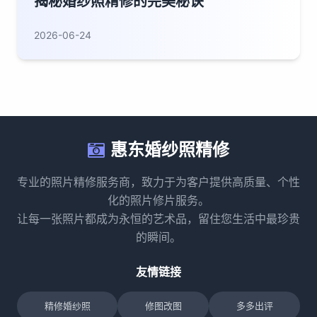
揭秘婚纱照精修的完美秘诀
2026-06-24
惠东婚纱照精修
专业的照片精修服务商，致力于为客户提供高质量、个性
化的照片修片服务。
让每一张照片都成为永恒的艺术品，留住您生活中最珍贵
的瞬间。
友情链接
精修婚纱照
修图改图
多多出评