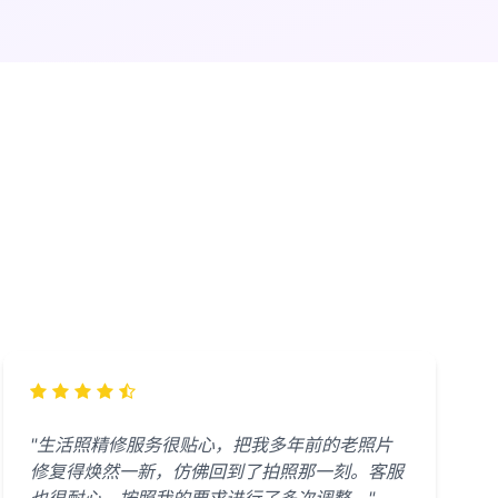
"生活照精修服务很贴心，把我多年前的老照片
修复得焕然一新，仿佛回到了拍照那一刻。客服