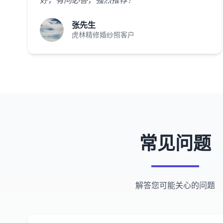
好，有问必答，强烈推荐！"
张先生
虎林精修婚纱照客户
常见问题
解答您可能关心的问题