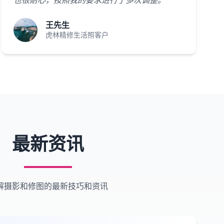
也很耐心，按照我的要求进行了多次调整。"
王先生
虎林精修生活照客户
最新资讯
解摄影和修图的最新技巧和资讯