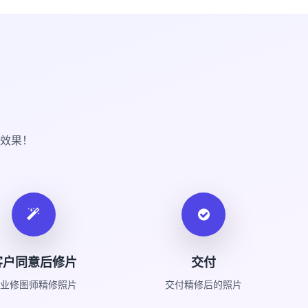
效果！
客户同意后修片
交付
业修图师精修照片
交付精修后的照片