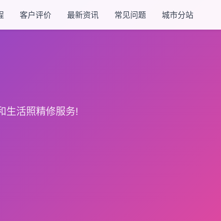
程
客户评价
最新资讯
常见问题
城市分站
和生活照精修服务!