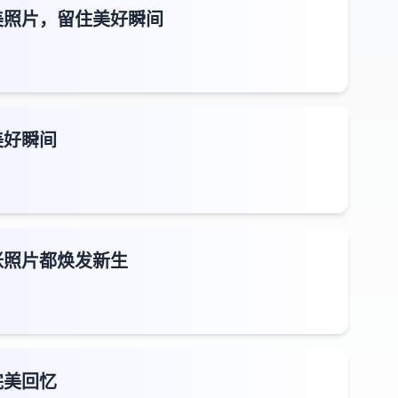
美照片，留住美好瞬间
美好瞬间
张照片都焕发新生
完美回忆