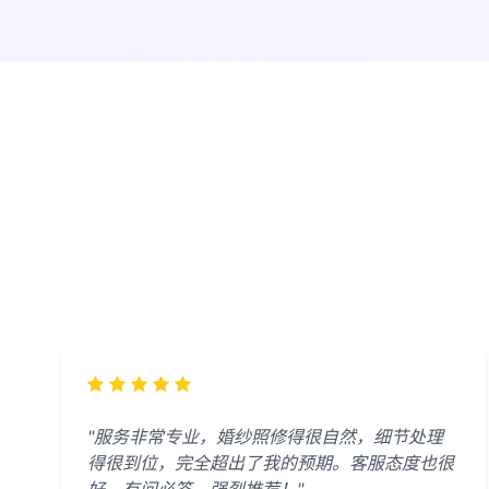
"服务非常专业，婚纱照修得很自然，细节处理
得很到位，完全超出了我的预期。客服态度也很