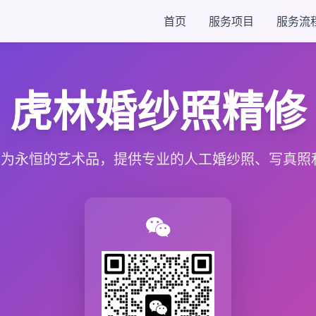
首页
服务项目
服务流
虎林婚纱照精修
为永恒的艺术品，提供专业的人工婚纱照、写真照