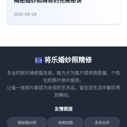
揭秘婚纱照精修的完美秘诀
2026-06-24
将乐婚纱照精修
专业的照片精修服务商，致力于为客户提供高质量、个性
化的照片修片服务。
让每一张照片都成为永恒的艺术品，留住您生活中最珍贵
的瞬间。
友情链接
精修婚纱照
修图改图
多多出评