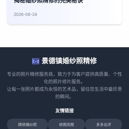
揭秘婚纱照精修的完美秘诀
2026-06-24
景德镇婚纱照精修
专业的照片精修服务商，致力于为客户提供高质量、个性
化的照片修片服务。
让每一张照片都成为永恒的艺术品，留住您生活中最珍贵
的瞬间。
友情链接
精修婚纱照
修图改图
多多出评