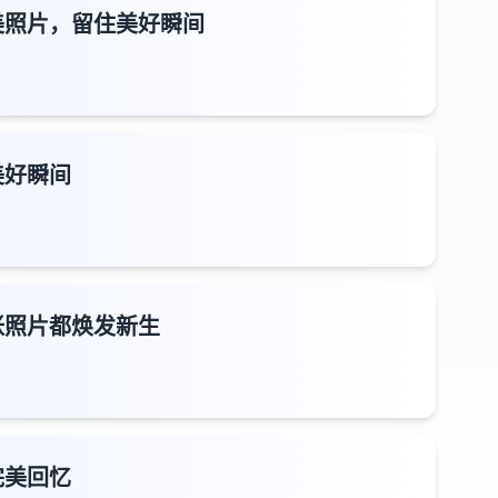
美照片，留住美好瞬间
美好瞬间
张照片都焕发新生
完美回忆