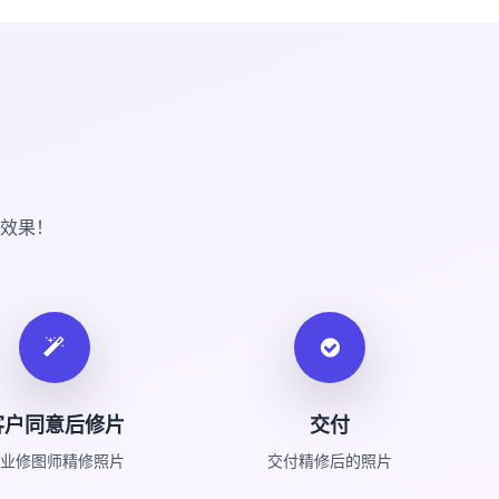
效果！
客户同意后修片
交付
业修图师精修照片
交付精修后的照片