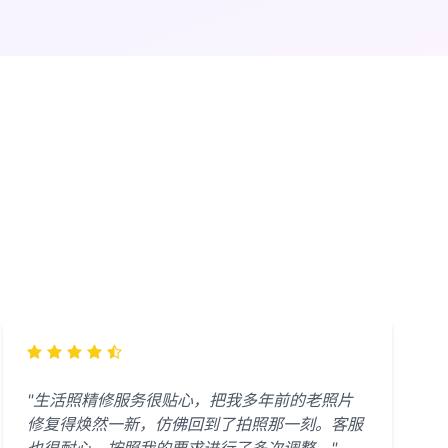
"生活照精修服务很贴心，把我多年前的老照片
修复得焕然一新，仿佛回到了拍照那一刻。客服