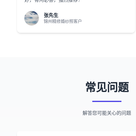
好，有问必答，强烈推荐！"
张先生
锦州精修婚纱照客户
常见问题
解答您可能关心的问题