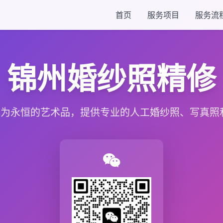
首页
服务项目
服务流
锦州婚纱照精修
为永恒的艺术品，提供专业的人工婚纱照、写真照