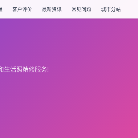
程
客户评价
最新资讯
常见问题
城市分站
和生活照精修服务!