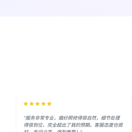
"服务非常专业，婚纱照修得很自然，细节处理
得很到位，完全超出了我的预期。客服态度也很