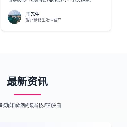
也很耐心，按照我的要求进行了多次调整。"
王先生
锦州精修生活照客户
最新资讯
解摄影和修图的最新技巧和资讯