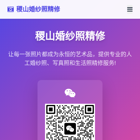
稷山婚纱照精修
稷山婚纱照精修
让每一张照片都成为永恒的艺术品，提供专业的人
工婚纱照、写真照和生活照精修服务!