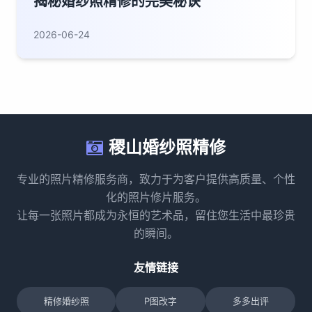
揭秘婚纱照精修的完美秘诀
2026-06-24
稷山婚纱照精修
专业的照片精修服务商，致力于为客户提供高质量、个性
化的照片修片服务。
让每一张照片都成为永恒的艺术品，留住您生活中最珍贵
的瞬间。
友情链接
精修婚纱照
P图改字
多多出评