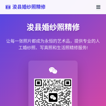
浚县婚纱照精修
浚县婚纱照精修
让每一张照片都成为永恒的艺术品，提供专业的人
工婚纱照、写真照和生活照精修服务!