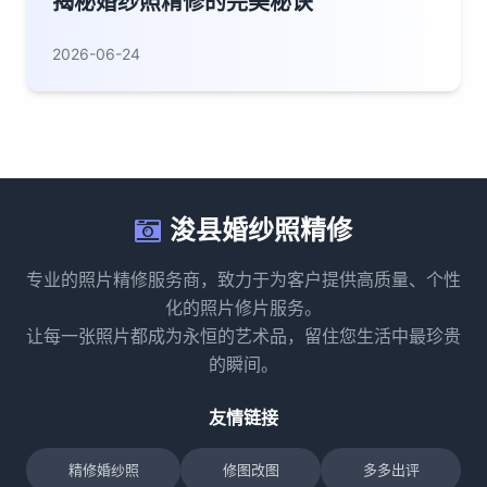
揭秘婚纱照精修的完美秘诀
2026-06-24
浚县婚纱照精修
专业的照片精修服务商，致力于为客户提供高质量、个性
化的照片修片服务。
让每一张照片都成为永恒的艺术品，留住您生活中最珍贵
的瞬间。
友情链接
精修婚纱照
修图改图
多多出评