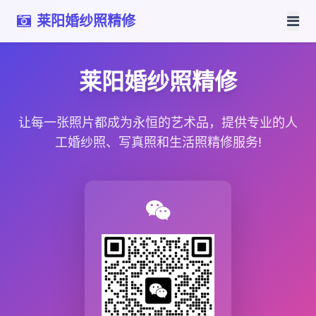
莱阳婚纱照精修
莱阳婚纱照精修
让每一张照片都成为永恒的艺术品，提供专业的人
工婚纱照、写真照和生活照精修服务!