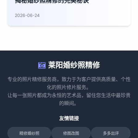
揭秘婚纱照精修的完美秘诀
2026-06-24
莱阳婚纱照精修
专业的照片精修服务商，致力于为客户提供高质量、个性
化的照片修片服务。
让每一张照片都成为永恒的艺术品，留住您生活中最珍贵
的瞬间。
友情链接
精修婚纱照
修图改图
多多出评