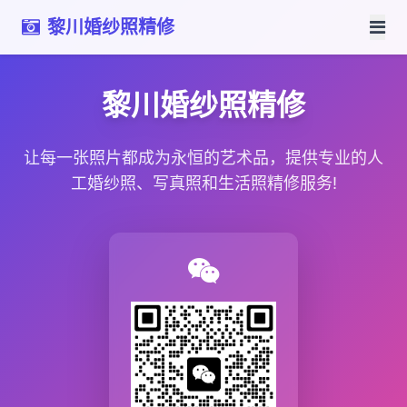
黎川婚纱照精修
黎川婚纱照精修
让每一张照片都成为永恒的艺术品，提供专业的人
工婚纱照、写真照和生活照精修服务!