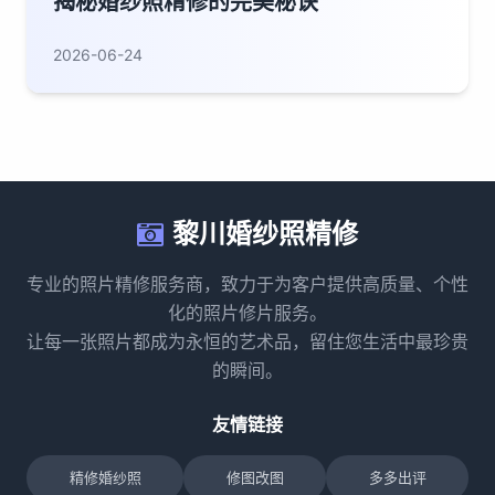
揭秘婚纱照精修的完美秘诀
2026-06-24
黎川婚纱照精修
专业的照片精修服务商，致力于为客户提供高质量、个性
化的照片修片服务。
让每一张照片都成为永恒的艺术品，留住您生活中最珍贵
的瞬间。
友情链接
精修婚纱照
修图改图
多多出评