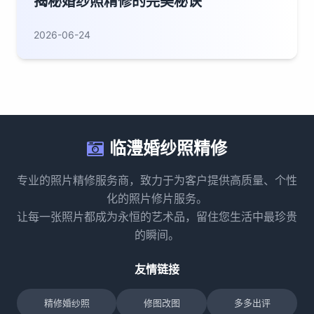
揭秘婚纱照精修的完美秘诀
2026-06-24
临澧婚纱照精修
专业的照片精修服务商，致力于为客户提供高质量、个性
化的照片修片服务。
让每一张照片都成为永恒的艺术品，留住您生活中最珍贵
的瞬间。
友情链接
精修婚纱照
修图改图
多多出评