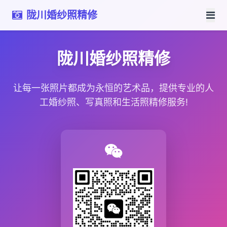
陇川婚纱照精修
陇川婚纱照精修
让每一张照片都成为永恒的艺术品，提供专业的人
工婚纱照、写真照和生活照精修服务!