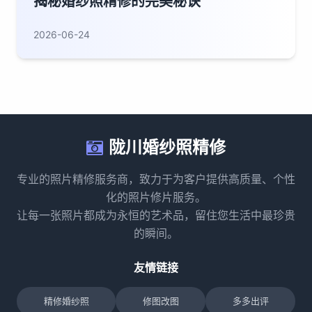
揭秘婚纱照精修的完美秘诀
2026-06-24
陇川婚纱照精修
专业的照片精修服务商，致力于为客户提供高质量、个性
化的照片修片服务。
让每一张照片都成为永恒的艺术品，留住您生活中最珍贵
的瞬间。
友情链接
精修婚纱照
修图改图
多多出评