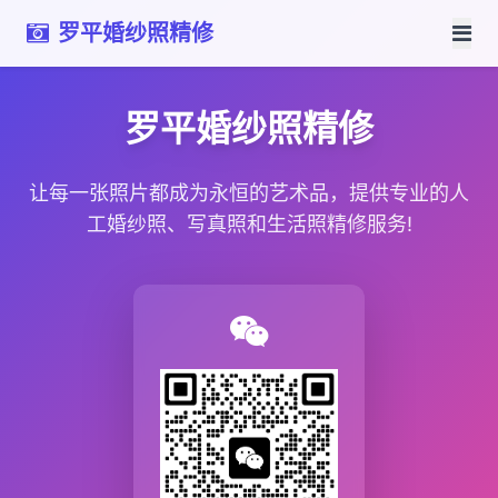
罗平婚纱照精修
罗平婚纱照精修
让每一张照片都成为永恒的艺术品，提供专业的人
工婚纱照、写真照和生活照精修服务!