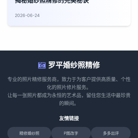
揭秘婚纱照精修的完美秘诀
2026-06-24
罗平婚纱照精修
专业的照片精修服务商，致力于为客户提供高质量、个性
化的照片修片服务。
让每一张照片都成为永恒的艺术品，留住您生活中最珍贵
的瞬间。
友情链接
精修婚纱照
P图改字
多多出评