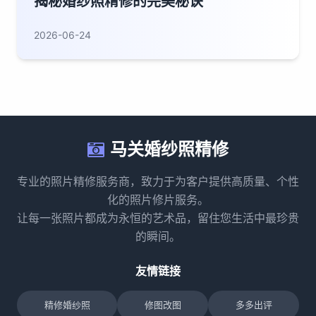
揭秘婚纱照精修的完美秘诀
2026-06-24
马关婚纱照精修
专业的照片精修服务商，致力于为客户提供高质量、个性
化的照片修片服务。
让每一张照片都成为永恒的艺术品，留住您生活中最珍贵
的瞬间。
友情链接
精修婚纱照
修图改图
多多出评