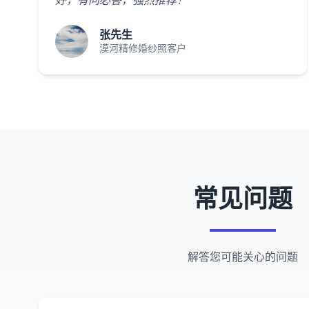
好，有问必答，强烈推荐！"
张先生
漠河精修婚纱照客户
常见问题
解答您可能关心的问题