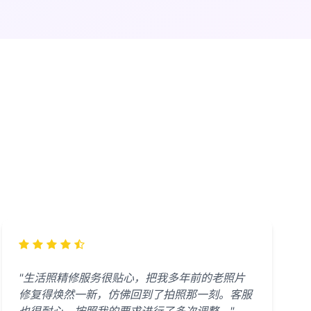
"生活照精修服务很贴心，把我多年前的老照片
修复得焕然一新，仿佛回到了拍照那一刻。客服