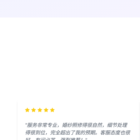
"服务非常专业，婚纱照修得很自然，细节处理
得很到位，完全超出了我的预期。客服态度也很