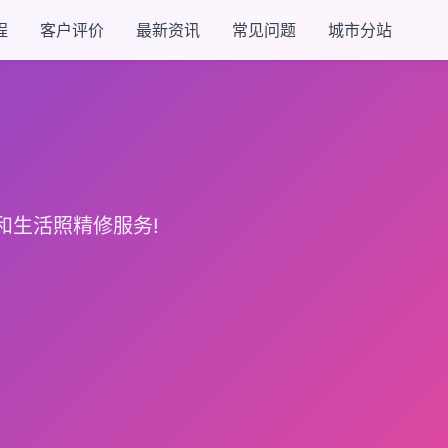
程
客户评价
最新资讯
常见问题
城市分站
和生活照精修服务!