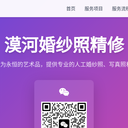
首页
服务项目
服务流
漠河婚纱照精修
为永恒的艺术品，提供专业的人工婚纱照、写真照