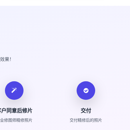
效果！
客户同意后修片
交付
业修图师精修照片
交付精修后的照片