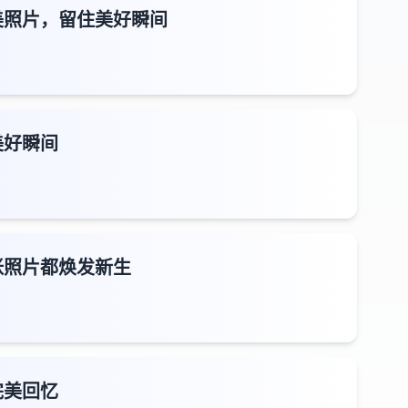
美照片，留住美好瞬间
美好瞬间
张照片都焕发新生
完美回忆