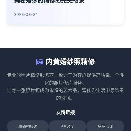
揭秘婚纱照精修的完美秘诀
2026-06-24
内黄婚纱照精修
专业的照片精修服务商，致力于为客户提供高质量、个性
化的照片修片服务。
让每一张照片都成为永恒的艺术品，留住您生活中最珍贵
的瞬间。
友情链接
精修婚纱照
P图改字
多多出评