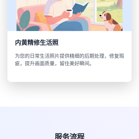
内黄精修生活照
为您的日常生活照片提供精细的后期处理，修复瑕
疵，提升画面质量，留住美好瞬间。
服务流程