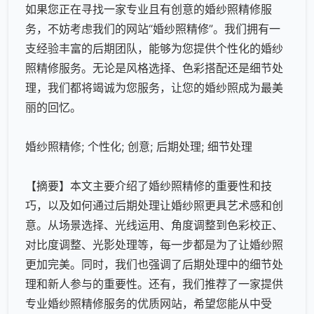
如果您正在寻找一家专业且有创意的
婚纱照精修
服
务，不妨考虑我们的网站“婚纱照精修”。我们拥有一
支经验丰富的后期团队，能够为您提供个性化的婚纱
照精修服务。无论是风格选择、色彩搭配还是细节处
理，我们都将竭诚为您服务，让您的婚纱照成为最美
丽的回忆。
婚纱照精修; 个性化; 创意; 后期处理; 细节处理
【摘要】本文主要介绍了婚纱照精修的重要性和技
巧，以及如何通过后期处理让婚纱照更具艺术感和创
意。从场景选择、光线运用、角度调整到色彩校正、
对比度调整、光影处理等，每一步都是为了让婚纱照
更加完美。同时，我们也强调了后期处理中的细节处
理和新人参与的重要性。还有，我们推荐了一家提供
专业婚纱照精修服务的优质网站，希望您能从中受