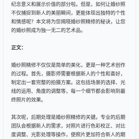
纪念意义和展示价值的部分啦。但是，如何让婚纱照
不仅捕捉到新人的美丽瞬间，更能体现出独特的个性
和情感呢？本文将为您揭晓
婚纱照精修
的秘诀，让您
的婚纱照成为独一无二的艺术品。
正文：
婚纱照精修
不仅仅是简单的美化，更是一种艺术创作
的过程。首先，摄影师需要根据新人的个性和喜好，
制定出一套完整的拍摄方案。这包括场景的选择、光
线的运用、角度的调整等，每一个细节都会影响到最
终照片的效果。
其次呢，后期处理是
婚纱照精修
的关键。专业的后期
团队会根据新人的需求，对照片进行色彩校正、对比
度调整、光影处理等操作，使照片更加符合新人的期