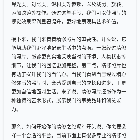
曝光度、对比度、饱和度等参数，以及裁剪、旋转、
添加滤镜等操作。通过这些手段，我们可以使照片的
视觉效果得到显著提升，更好地展现其艺术价值。
接下来，我们来看看
精修照片
的重要性。开头说，它
能帮助我们更好地记录生活中的点滴。一张经过精修
的照片，能够更真实地反映当时的环境、人物状态等
细节，让我们的回忆更加完整。第二点，
精修照片
也
有助于提升我们的自信心。当我们看到自己经过精心
修饰后的照片时，会感受到自己的成长和进步，于是
更加自信地面对生活。末了说，
精修照片
还能作为一
种独特的艺术形式，展示我们的审美品味和创意能
力。
那么，如何开始你的精修之旅呢？开头说，你需要选
择一个合适的平台。目前市面上有很多专业的精修照