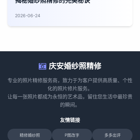
揭秘婚纱照精修的完美秘诀
2026-06-24
庆安婚纱照精修
专业的照片精修服务商，致力于为客户提供高质量、个性
化的照片修片服务。
让每一张照片都成为永恒的艺术品，留住您生活中最珍贵
的瞬间。
友情链接
精修婚纱照
P图改字
多多出评