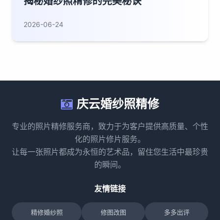
揭秘婚纱照精修的完美秘诀
2026-06-24
庆云婚纱照精修
专业的照片精修服务商，致力于为客户提供高质量、个性
化的照片修片服务。
让每一张照片都成为永恒的艺术品，留住您生活中最珍贵
的瞬间。
友情链接
精修婚纱照
修图改图
多多出评