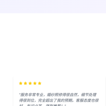
"服务非常专业，婚纱照修得很自然，细节处理
得很到位，完全超出了我的预期。客服态度也很