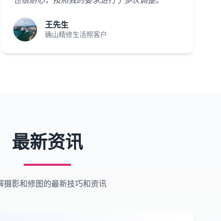
也很耐心，按照我的要求进行了多次调整。"
王先生
确山精修生活照客户
最新资讯
解摄影和修图的最新技巧和资讯