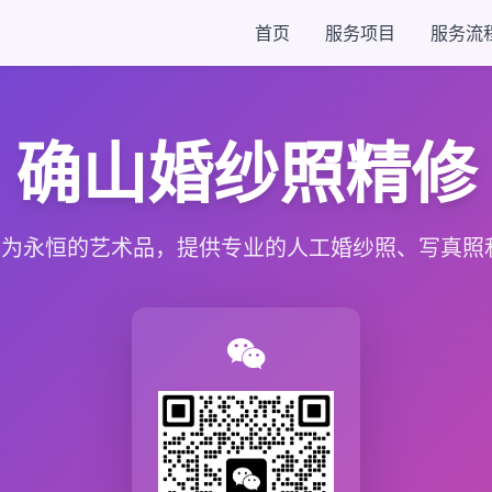
首页
服务项目
服务流
确山婚纱照精修
为永恒的艺术品，提供专业的人工婚纱照、写真照