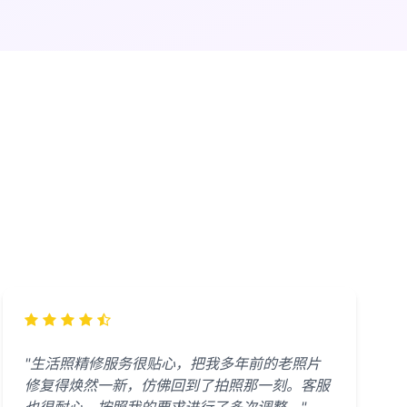
"生活照精修服务很贴心，把我多年前的老照片
修复得焕然一新，仿佛回到了拍照那一刻。客服