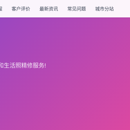
程
客户评价
最新资讯
常见问题
城市分站
和生活照精修服务!