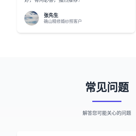
好，有问必答，强烈推荐！"
张先生
确山精修婚纱照客户
常见问题
解答您可能关心的问题