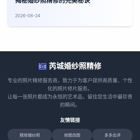
揭秘婚纱照精修的完美秘诀
2026-06-24
芮城婚纱照精修
专业的照片精修服务商，致力于为客户提供高质量、个性
化的照片修片服务。
让每一张照片都成为永恒的艺术品，留住您生活中最珍贵
的瞬间。
友情链接
精修婚纱照
修图改图
多多出评