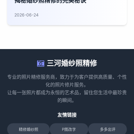
揭秘婚纱照精修的完美秘诀
2026-06-24
三河婚纱照精修
专业的照片精修服务商，致力于为客户提供高质量、个性
化的照片修片服务。
让每一张照片都成为永恒的艺术品，留住您生活中最珍贵
的瞬间。
友情链接
精修婚纱照
P图改字
多多出评