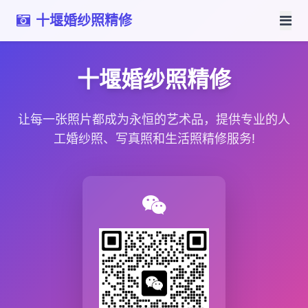
十堰婚纱照精修
十堰婚纱照精修
让每一张照片都成为永恒的艺术品，提供专业的人
工婚纱照、写真照和生活照精修服务!