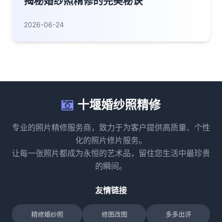
揭秘婚纱照精修的完美秘诀
2026-06-24
十堰婚纱照精修
专业的照片精修服务商，致力于为客户提供高质量、个性
化的照片修片服务。
让每一张照片都成为永恒的艺术品，留住您生活中最珍贵
的瞬间。
友情链接
精修婚纱照
修图改图
多多出评