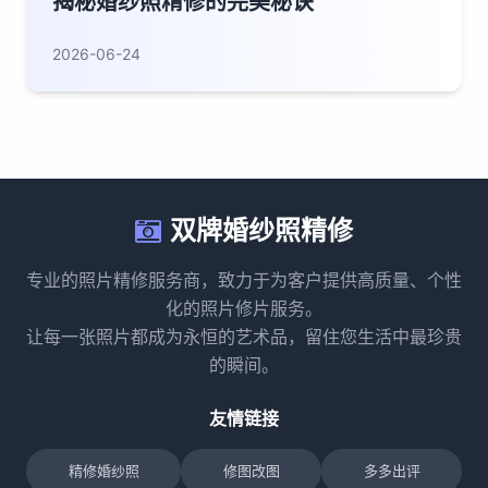
揭秘婚纱照精修的完美秘诀
2026-06-24
双牌婚纱照精修
专业的照片精修服务商，致力于为客户提供高质量、个性
化的照片修片服务。
让每一张照片都成为永恒的艺术品，留住您生活中最珍贵
的瞬间。
友情链接
精修婚纱照
修图改图
多多出评