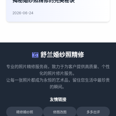
揭秘婚纱照精修的完美秘诀
2026-06-24
舒兰婚纱照精修
专业的照片精修服务商，致力于为客户提供高质量、个性
化的照片修片服务。
让每一张照片都成为永恒的艺术品，留住您生活中最珍贵
的瞬间。
友情链接
精修婚纱照
修图改图
多多出评