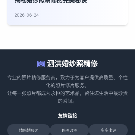
揭秘婚纱照精修的完美秘诀
2026-06-24
泗洪婚纱照精修
专业的照片精修服务商，致力于为客户提供高质量、个性
化的照片修片服务。
让每一张照片都成为永恒的艺术品，留住您生活中最珍贵
的瞬间。
友情链接
精修婚纱照
修图改图
多多出评